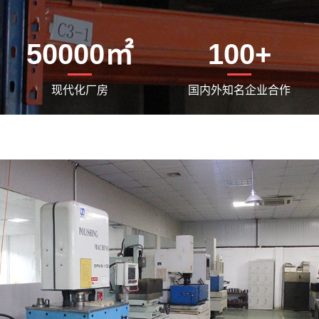
50000㎡
100+
现代化厂房
国内外知名企业合作