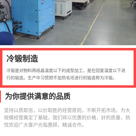
冷锻制造
冷锻是对物料再结晶温度以下的成型加工，是在回复温度以下进
行的锻造。生产中习惯把不加热毛坯进行的锻造称为冷锻。
为你提供满意的品质
坚持以质取信，以价取胜的经营原则，不断开拓市场，为大
规模经营奠定了基础，我们将以优惠的价格，好的质量，热
忱欢迎广大客户光临惠顾，精诚合作。