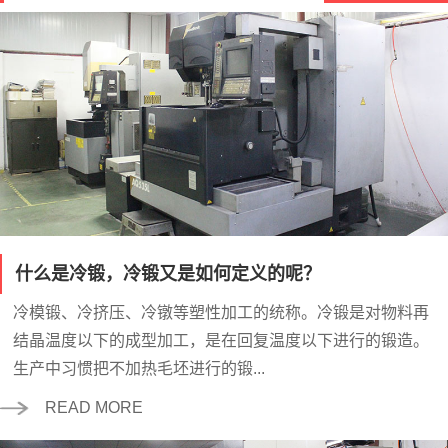
什么是冷锻，冷锻又是如何定义的呢？
冷模锻、冷挤压、冷镦等塑性加工的统称。冷锻是对物料再
结晶温度以下的成型加工，是在回复温度以下进行的锻造。
生产中习惯把不加热毛坯进行的锻...
READ MORE