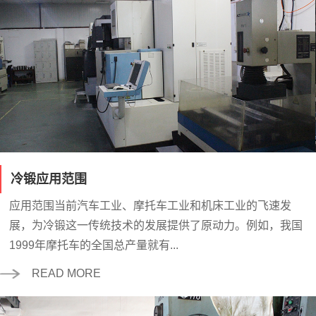
冷锻应用范围
应用范围当前汽车工业、摩托车工业和机床工业的飞速发
展，为冷锻这一传统技术的发展提供了原动力。例如，我国
1999年摩托车的全国总产量就有...
READ MORE