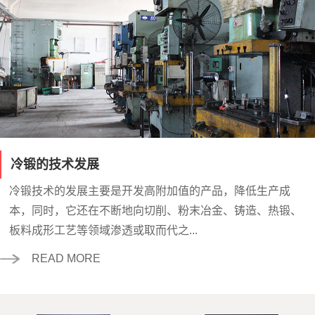
冷锻的技术发展
冷锻技术的发展主要是开发高附加值的产品，降低生产成
本，同时，它还在不断地向切削、粉末冶金、铸造、热锻、
板料成形工艺等领域渗透或取而代之...
READ MORE