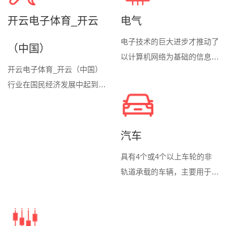
开云电子体育_开云
电气
电子技术的巨大进步才推动了
（中国）
以计算机网络为基础的信息时
开云电子体育_开云（中国）
代的到来，并改变了包括人类
行业在国民经济发展中起到了
的生活与工作模式等各个方
不可估量的作用，开云电子体
面。
育_开云（中国）制品也成为
工业制造不可缺少的一个产业
汽车
环节。
具有4个或4个以上车轮的非
轨道承载的车辆，主要用于：
载运人员和（或）货物；牵引
载运人员和（或）货物的车
辆；特殊用途。