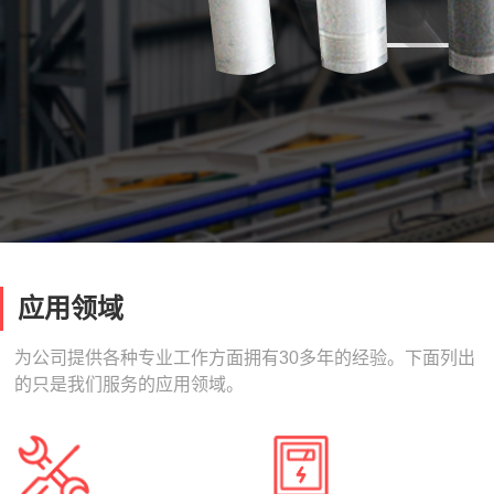
应用领域
为公司提供各种专业工作方面拥有30多年的经验。下面列出
的只是我们服务的应用领域。