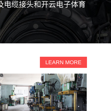
及电缆接头和开云电子体育
LEARN MORE