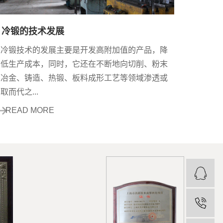
冷锻的技术发展
冷锻技术的发展主要是开发高附加值的产品，降
低生产成本，同时，它还在不断地向切削、粉末
冶金、铸造、热锻、板料成形工艺等领域渗透或
取而代之...
READ MORE