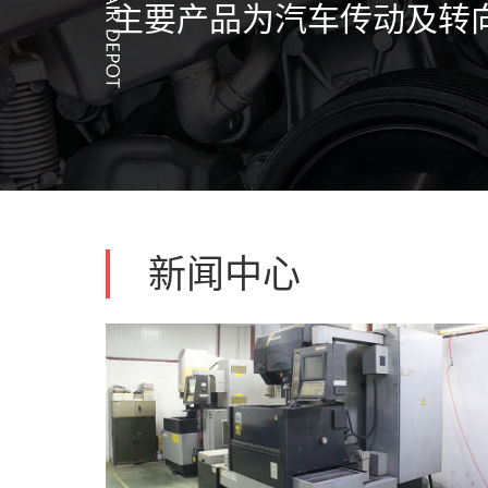
主要产品为汽车传动及转
新闻中心