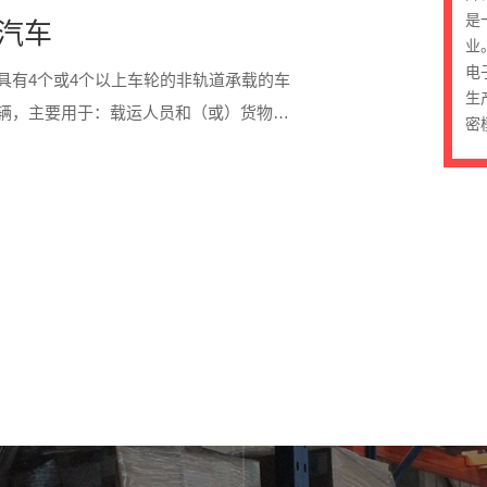
是
汽车
业
电
具有4个或4个以上车轮的非轨道承载的车
生
辆，主要用于：载运人员和（或）货物；
密
牵引载运人员和（或）货物的车辆；特殊
用途。