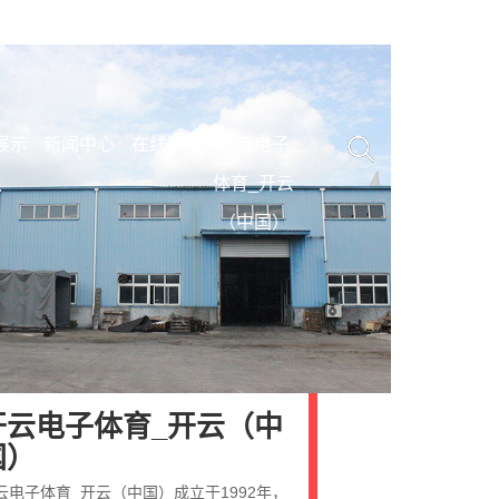
展示
新闻中心
在线留言
开云电子
体育_开云
（中国）
开云电子体育_开云（中
国）
云电子体育_开云（中国）成立于1992年，