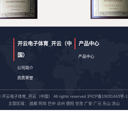
开云电子体育_开云（中
产品中心
国）
产品中心
公司简介
资质荣誉
t © 开云电子体育_开云（中国） All rights reserved
沪ICP备19031463号-1
主营区域：
成都
阿坝
巴中
达州
德阳
甘孜
广安
广元
乐山
凉山