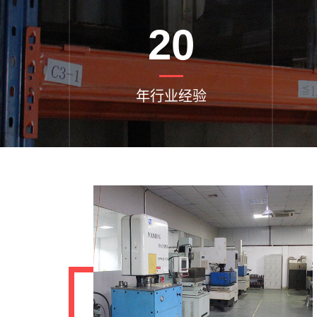
20
年行业经验