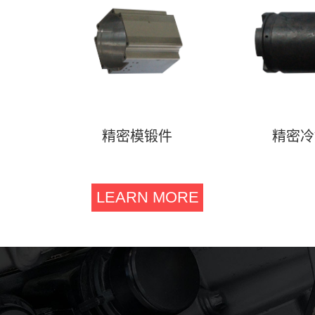
精密模锻件
精密冷
LEARN MORE