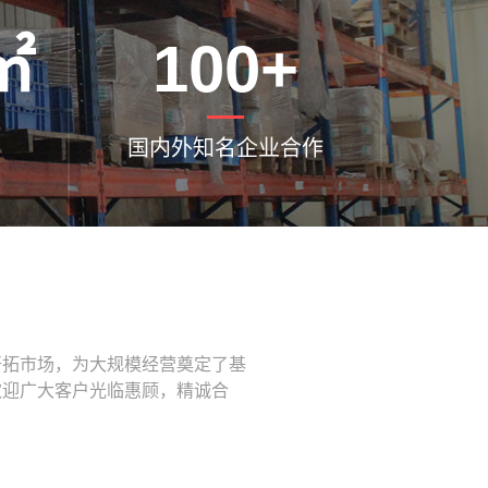
㎡
100+
国内外知名企业合作
开拓市场，为大规模经营奠定了基
欢迎广大客户光临惠顾，精诚合