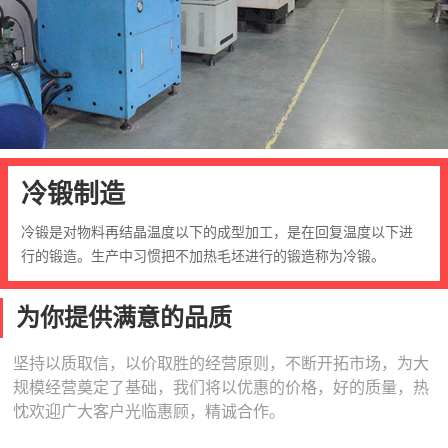
冷锻制造
冷锻是对物料再结晶温度以下的成型加工，是在回复温度以下进
行的锻造。生产中习惯把不加热毛坯进行的锻造称为冷锻。
为你提供满意的品质
坚持以质取信，以价取胜的经营原则，不断开拓市场，为大
规模经营奠定了基础，我们将以优惠的价格，好的质量，热
忱欢迎广大客户光临惠顾，精诚合作。