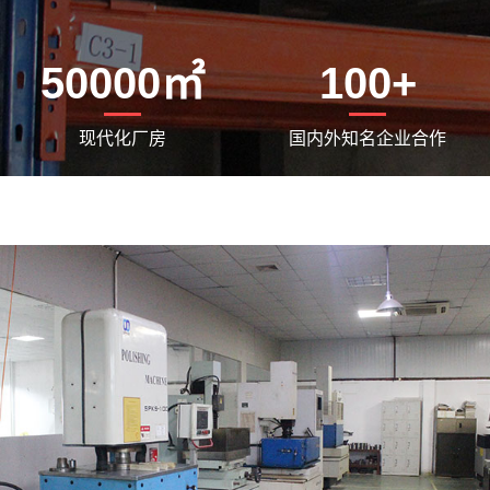
50000㎡
100+
现代化厂房
国内外知名企业合作