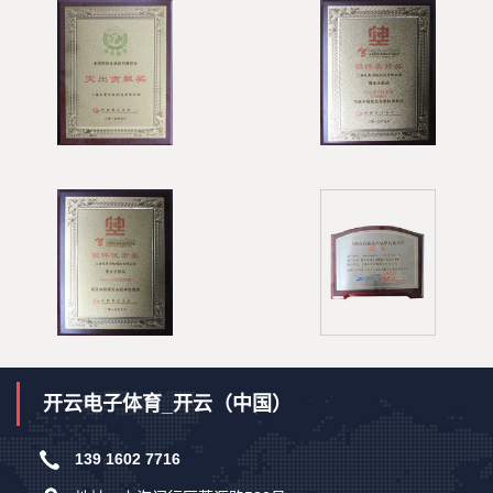
开云电子体育_开云（中国）
139 1602 7716