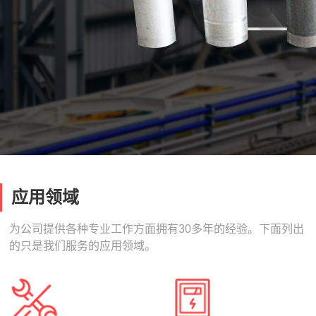
应用领域
为公司提供各种专业工作方面拥有30多年的经验。下面列出
的只是我们服务的应用领域。