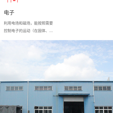
电子
利用电场和磁场，能按照需要
控制电子的运动（在固体、真
空中），从而制造出各种电子
仪器和元件，如各种电子管、
电子显微镜等。