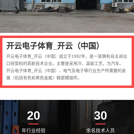
开云电子体育_开云（中国）
开云电子体育_开云（中国）成立于1992年，是一家拥有自主进出
口经营权的高新技术企业。主要是采用冷、温锻工艺，为汽车、
开云电子体育_开云（中国）、电气及电子等行业生产所需要的金
属（包括有色和黑色金属）精密模锻件。
20
30
年行业经验
余名技术人员