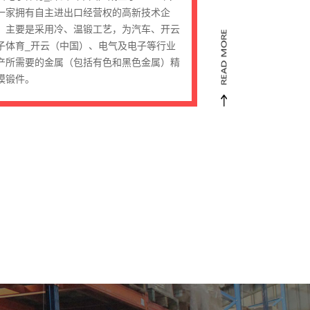
一家拥有自主进出口经营权的高新技术企
。主要是采用冷、温锻工艺，为汽车、开云
子体育_开云（中国）、电气及电子等行业
产所需要的金属（包括有色和黑色金属）精
模锻件。