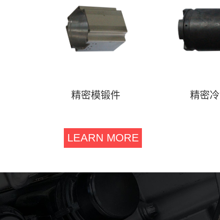
精密模锻件
精密冷
LEARN MORE