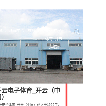
展示
新闻中心
在线留言
开云电子
体育_开云
（中国）
开云电子体育_开云（中
国）
云电子体育_开云（中国）成立于1992年，