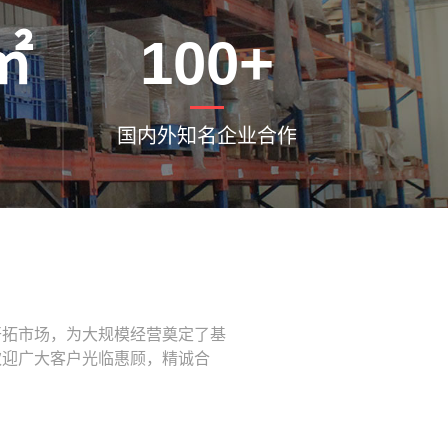
㎡
100+
国内外知名企业合作
开拓市场，为大规模经营奠定了基
欢迎广大客户光临惠顾，精诚合