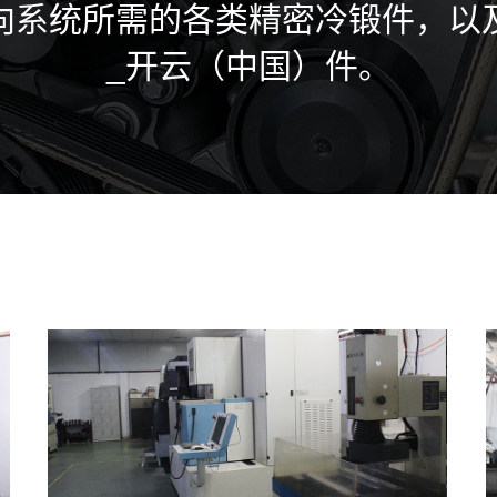
向系统所需的各类精密冷锻件，以
_开云（中国）件。