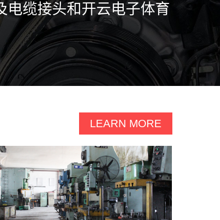
及电缆接头和开云电子体育
LEARN MORE