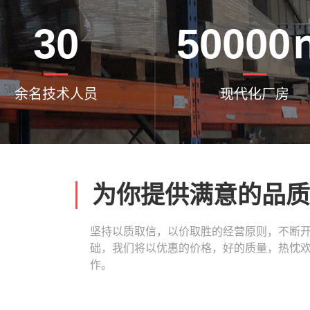
30
50000
余名技术人员
现代化厂房
为你提供满意的品质
坚持以质取信，以价取胜的经营原则，不断
础，我们将以优惠的价格，好的质量，热忱
作。