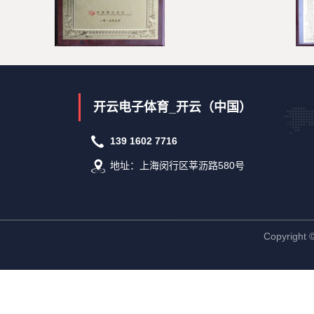
开云电子体育_开云（中国）
139 1602 7716
地址：上海闵行区莘沥路580号
Copyrigh