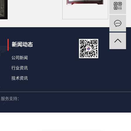
新闻动态
公司新闻
行业资讯
技术资讯
服务支持：